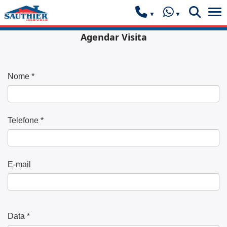
Agendar Visita
Nome *
Telefone *
E-mail
Data *