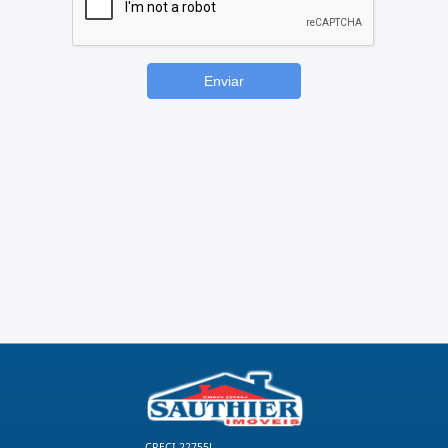
CRECI 22755J