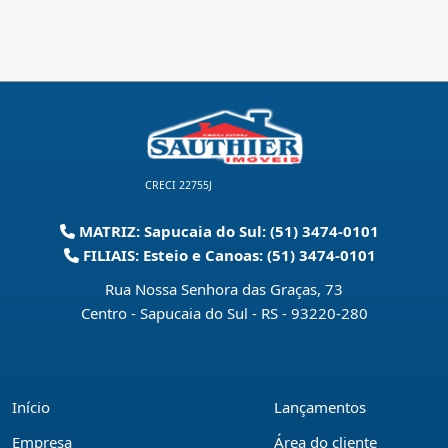
CRECI 22755J
MATRIZ: Sapucaia do Sul: (51) 3474-0101
FILIAIS: Esteio e Canoas: (51) 3474-0101
Rua Nossa Senhora das Graças, 73
Centro - Sapucaia do Sul - RS
-
93220-280
Início
Lançamentos
Empresa
Área do cliente