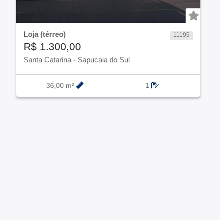
Loja (térreo)
11195
R$ 1.300,00
Santa Catarina
-
Sapucaia do Sul
36,00 m²
1