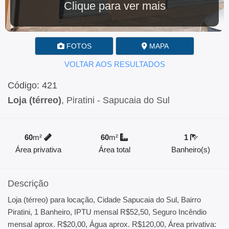
Clique para ver mais
FOTOS
MAPA
VOLTAR AOS RESULTADOS
Código: 421
Loja (térreo)
, Piratini - Sapucaia do Sul
60
m²
60
m²
1
Área privativa
Área total
Banheiro(s)
Descrição
Loja (térreo) para locação, Cidade Sapucaia do Sul, Bairro
Piratini, 1 Banheiro, IPTU mensal R$52,50, Seguro Incêndio
mensal aprox. R$20,00, Água aprox. R$120,00, Área privativa: