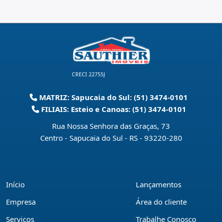
CRECI 22755J
MATRIZ: Sapucaia do Sul: (51) 3474-0101
FILIAIS: Esteio e Canoas: (51) 3474-0101
Rua Nossa Senhora das Graças, 73
Centro - Sapucaia do Sul - RS
-
93220-280
Início
Lançamentos
Empresa
Área do cliente
Serviços
Trabalhe Conosco