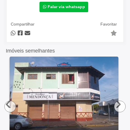
Falar via whatsapp
Compartilhar
Favoritar
Imóveis semelhantes
‹
›