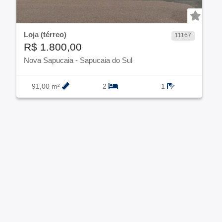
Loja (térreo)
11167
R$ 1.800,00
Nova Sapucaia
-
Sapucaia do Sul
91,00 m²
2
1