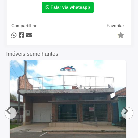
Falar via whatsapp
Compartilhar
Favoritar
Imóveis semelhantes
‹
›