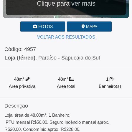
Clique para ver mais
FOTOS
MAPA
VOLTAR AOS RESULTADOS
Código: 4957
Loja (térreo)
, Paraíso - Sapucaia do Sul
48
m²
48
m²
1
Área privativa
Área total
Banheiro(s)
Descrição
Loja, área de 48,00m², 1 Banheiro.
IPTU mensal R$56,00, Seguro Incêndio mensal aprox.
R$20,00, Condomínio aprox. R$228,00.