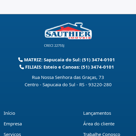
CRECI 22755J
MATRIZ: Sapucaia do Sul: (51) 3474-0101
FILIAIS: Esteio e Canoas: (51) 3474-0101
Rua Nossa Senhora das Graças, 73
Centro - Sapucaia do Sul - RS
-
93220-280
Início
Lançamentos
Empresa
Área do cliente
Serviços
Trabalhe Conosco