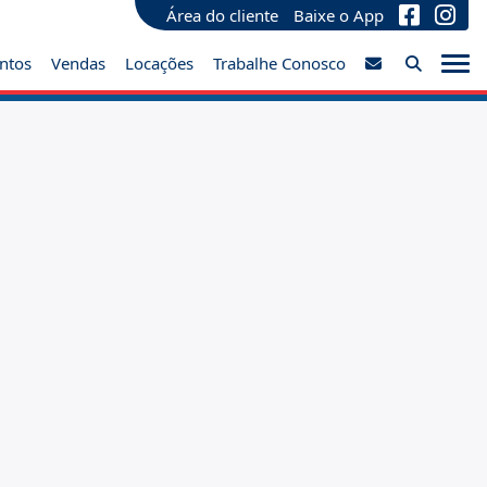
Área do cliente
Baixe o App
ntos
Vendas
Locações
Trabalhe Conosco