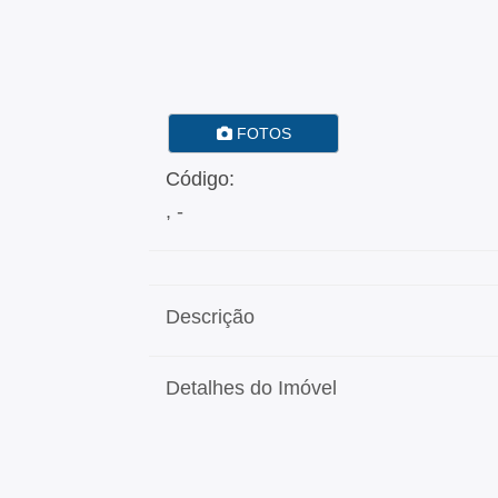
FOTOS
Código:
, -
Descrição
Detalhes do Imóvel