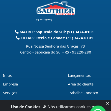
CRECI 22755J
MATRIZ: Sapucaia do Sul: (51) 3474-0101
FILIAIS: Esteio e Canoas: (51) 3474-0101
Rua Nossa Senhora das Graças, 73
Centro - Sapucaia do Sul - RS
-
93220-280
Início
Lançamentos
Empresa
Área do cliente
Serviços
Trabalhe Conosco
Financiamentos
Políticas de privacidade
Uso de Cookies.
🍪 Nós utilizamos cookies para
Locações
Contato