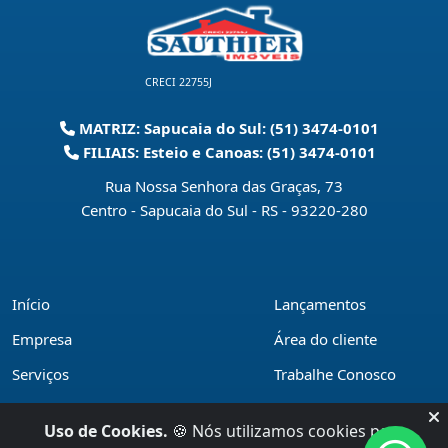
CRECI 22755J
MATRIZ: Sapucaia do Sul: (51) 3474-0101
FILIAIS: Esteio e Canoas: (51) 3474-0101
Rua Nossa Senhora das Graças, 73
Centro - Sapucaia do Sul - RS
-
93220-280
Início
Lançamentos
Empresa
Área do cliente
Serviços
Trabalhe Conosco
Financiamentos
Políticas de privacidade
Uso de Cookies.
🍪 Nós utilizamos cookies para
Locações
Contato