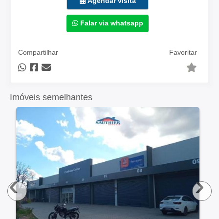
Agendar visita
Falar via whatsapp
Compartilhar
Favoritar
Imóveis semelhantes
‹
›