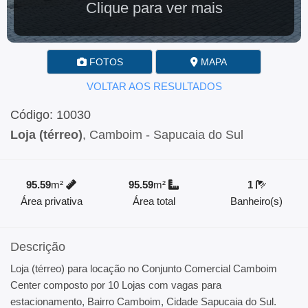
Clique para ver mais
FOTOS
MAPA
VOLTAR AOS RESULTADOS
Código: 10030
Loja (térreo)
, Camboim - Sapucaia do Sul
95.59
m²
95.59
m²
1
Área privativa
Área total
Banheiro(s)
Descrição
Loja (térreo) para locação no Conjunto Comercial Camboim
Center composto por 10 Lojas com vagas para
estacionamento, Bairro Camboim, Cidade Sapucaia do Sul.