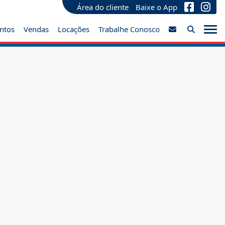
Área do cliente
Baixe o App
ntos
Vendas
Locações
Trabalhe Conosco