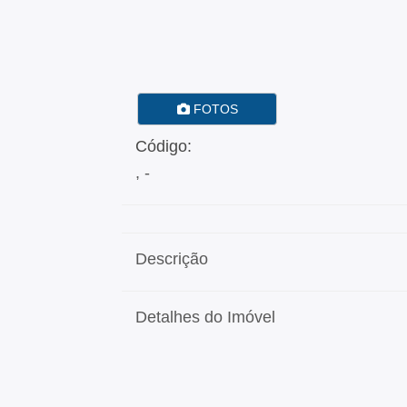
FOTOS
Código:
, -
Descrição
Detalhes do Imóvel