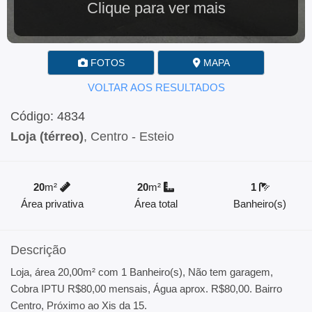
Clique para ver mais
FOTOS
MAPA
VOLTAR AOS RESULTADOS
Código: 4834
Loja (térreo)
, Centro - Esteio
20
m²
20
m²
1
Área privativa
Área total
Banheiro(s)
Descrição
Loja, área 20,00m² com 1 Banheiro(s), Não tem garagem,
Cobra IPTU R$80,00 mensais, Água aprox. R$80,00. Bairro
Centro, Próximo ao Xis da 15.