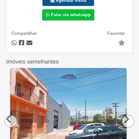
Agendar visita
Falar via whatsapp
Compartilhar
Favoritar
Imóveis semelhantes
‹
›