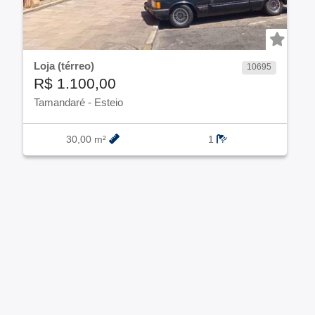
Loja (térreo)
10695
R$ 1.100,00
Tamandaré
-
Esteio
30,00 m²
1