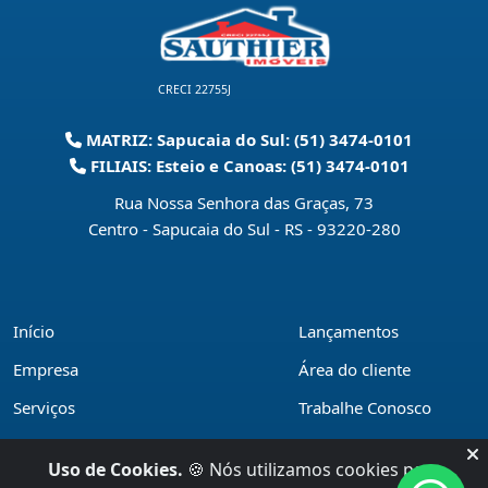
CRECI 22755J
MATRIZ: Sapucaia do Sul: (51) 3474-0101
FILIAIS: Esteio e Canoas: (51) 3474-0101
Rua Nossa Senhora das Graças, 73
Centro - Sapucaia do Sul - RS
-
93220-280
Início
Lançamentos
Empresa
Área do cliente
Serviços
Trabalhe Conosco
Financiamentos
Políticas de privacidade
Uso de Cookies.
🍪 Nós utilizamos cookies para
Locações
Contato