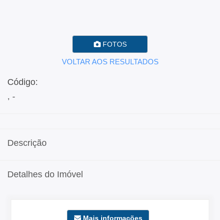
FOTOS
VOLTAR AOS RESULTADOS
Código:
, -
Descrição
Detalhes do Imóvel
Mais informações