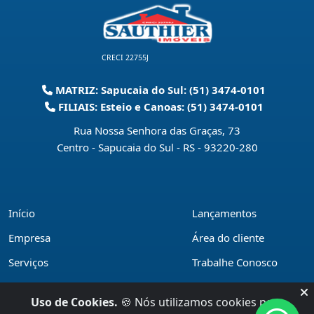
CRECI 22755J
MATRIZ: Sapucaia do Sul: (51) 3474-0101
FILIAIS: Esteio e Canoas: (51) 3474-0101
Rua Nossa Senhora das Graças, 73
Centro - Sapucaia do Sul - RS
-
93220-280
Início
Lançamentos
Empresa
Área do cliente
Serviços
Trabalhe Conosco
Financiamentos
Políticas de privacidade
Uso de Cookies.
🍪 Nós utilizamos cookies para
Locações
Contato