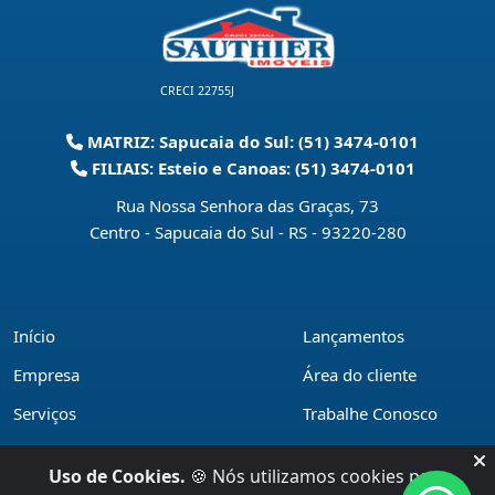
CRECI 22755J
MATRIZ: Sapucaia do Sul: (51) 3474-0101
FILIAIS: Esteio e Canoas: (51) 3474-0101
Rua Nossa Senhora das Graças, 73
Centro - Sapucaia do Sul - RS
-
93220-280
Início
Lançamentos
Empresa
Área do cliente
Serviços
Trabalhe Conosco
Financiamentos
Políticas de privacidade
Uso de Cookies.
🍪 Nós utilizamos cookies para
Locações
Contato