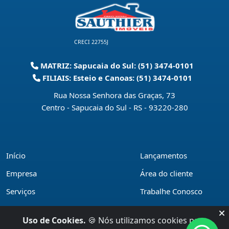
CRECI 22755J
MATRIZ: Sapucaia do Sul: (51) 3474-0101
FILIAIS: Esteio e Canoas: (51) 3474-0101
Rua Nossa Senhora das Graças, 73
Centro - Sapucaia do Sul - RS
-
93220-280
Início
Lançamentos
Empresa
Área do cliente
Serviços
Trabalhe Conosco
Financiamentos
Políticas de privacidade
Uso de Cookies.
🍪 Nós utilizamos cookies para
Locações
Contato