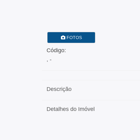
FOTOS
Código:
, -
Descrição
Detalhes do Imóvel