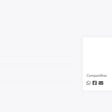
Compartilhar