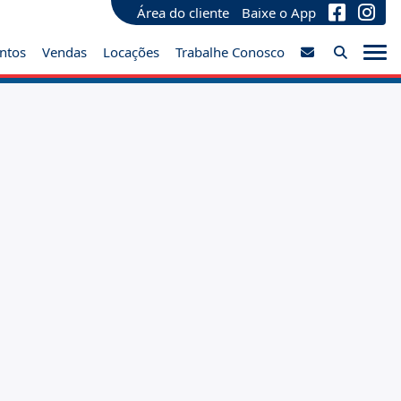
Área do cliente
Baixe o App
ntos
Vendas
Locações
Trabalhe Conosco