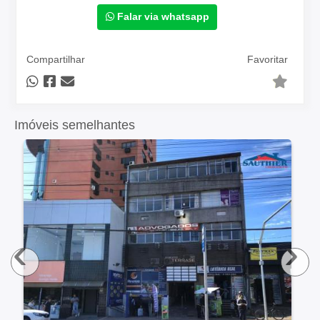
Falar via whatsapp
Compartilhar
Favoritar
Imóveis semelhantes
‹
›