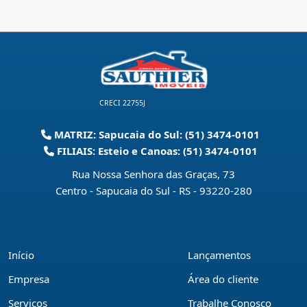
CRECI 22755J
MATRIZ: Sapucaia do Sul: (51) 3474-0101
FILIAIS: Esteio e Canoas: (51) 3474-0101
Rua Nossa Senhora das Graças, 73
Centro - Sapucaia do Sul - RS
-
93220-280
Início
Lançamentos
Empresa
Área do cliente
Serviços
Trabalhe Conosco