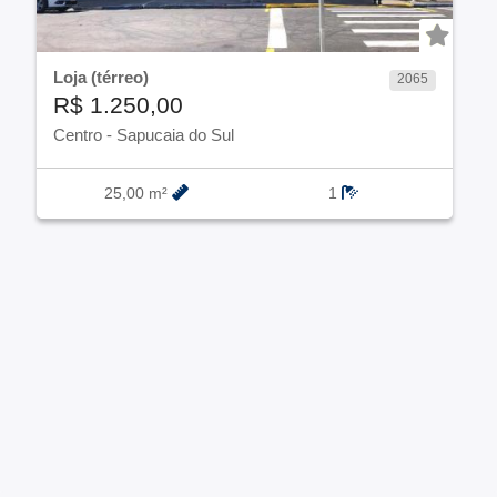
Loja (térreo)
2065
R$ 1.250,00
Centro
-
Sapucaia do Sul
25,00 m²
1