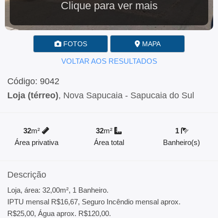
Clique para ver mais
FOTOS
MAPA
VOLTAR AOS RESULTADOS
Código: 9042
Loja (térreo)
, Nova Sapucaia - Sapucaia do Sul
32
m²
32
m²
1
Área privativa
Área total
Banheiro(s)
Descrição
Loja, área: 32,00m², 1 Banheiro.
IPTU mensal R$16,67, Seguro Incêndio mensal aprox.
R$25,00, Água aprox. R$120,00.