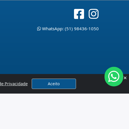
WhatsApp: (51) 98436-1050
 de Privacidade
Aceito
x