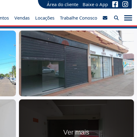
Área do cliente
Baixe o App
ntos
Vendas
Locações
Trabalhe Conosco
Ver mais