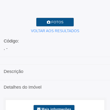
FOTOS
VOLTAR AOS RESULTADOS
Código:
, -
Descrição
Detalhes do Imóvel
Mais informações