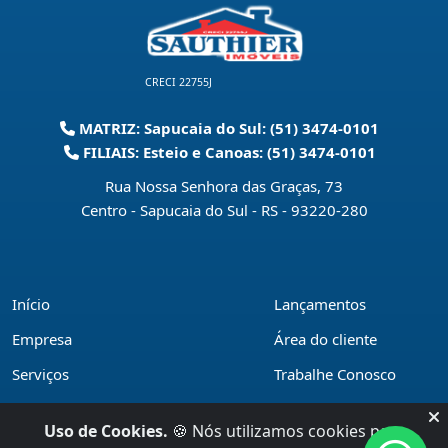
CRECI 22755J
MATRIZ: Sapucaia do Sul: (51) 3474-0101
FILIAIS: Esteio e Canoas: (51) 3474-0101
Rua Nossa Senhora das Graças, 73
Centro - Sapucaia do Sul - RS
-
93220-280
Início
Lançamentos
Empresa
Área do cliente
Serviços
Trabalhe Conosco
Financiamentos
Políticas de privacidade
Uso de Cookies.
🍪 Nós utilizamos cookies para
Locações
Contato