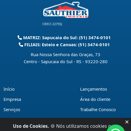
CRECI 22755J
MATRIZ: Sapucaia do Sul: (51) 3474-0101
FILIAIS: Esteio e Canoas: (51) 3474-0101
Rua Nossa Senhora das Graças, 73
Centro - Sapucaia do Sul - RS
-
93220-280
Início
Lançamentos
Empresa
Área do cliente
Serviços
Trabalhe Conosco
Financiamentos
Políticas de privacidade
Uso de Cookies.
🍪 Nós utilizamos cookies para
Locações
Contato