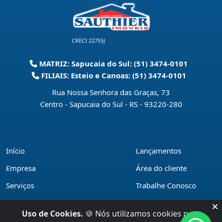
CRECI 22755J
MATRIZ: Sapucaia do Sul: (51) 3474-0101
FILIAIS: Esteio e Canoas: (51) 3474-0101
Rua Nossa Senhora das Graças, 73
Centro - Sapucaia do Sul - RS
-
93220-280
Início
Lançamentos
Empresa
Área do cliente
Serviços
Trabalhe Conosco
Financiamentos
Políticas de privacidade
Uso de Cookies.
🍪 Nós utilizamos cookies para
Locações
Contato