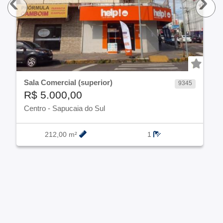
‹
›
Sala Comercial (superior)
9345
R$ 5.000,00
Centro
-
Sapucaia do Sul
212,00 m²
1