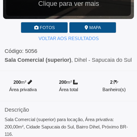
Clique para ver mais
FOTOS
MAPA
VOLTAR AOS RESULTADOS
Código: 5056
Sala Comercial (superior)
, Dihel - Sapucaia do Sul
200
m²
200
m²
2
Área privativa
Área total
Banheiro(s)
Descrição
Sala Comercial (superior) para locação, Área privativa:
200,00m², Cidade Sapucaia do Sul, Bairro Dihel, Próximo BR-
116.