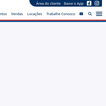
Área do cliente
Baixe o App
ntos
Vendas
Locações
Trabalhe Conosco