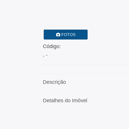
FOTOS
Código:
, -
Descrição
Detalhes do Imóvel