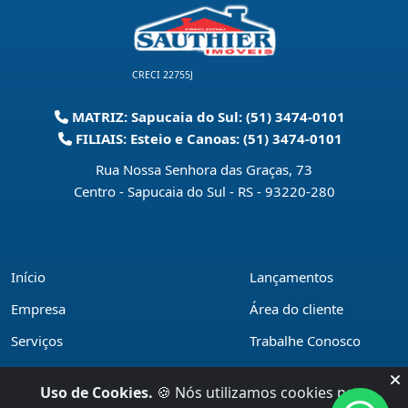
CRECI 22755J
MATRIZ: Sapucaia do Sul: (51) 3474-0101
FILIAIS: Esteio e Canoas: (51) 3474-0101
Rua Nossa Senhora das Graças, 73
Centro - Sapucaia do Sul - RS
-
93220-280
Início
Lançamentos
Empresa
Área do cliente
Serviços
Trabalhe Conosco
Financiamentos
Políticas de privacidade
Uso de Cookies.
🍪 Nós utilizamos cookies para
Locações
Contato