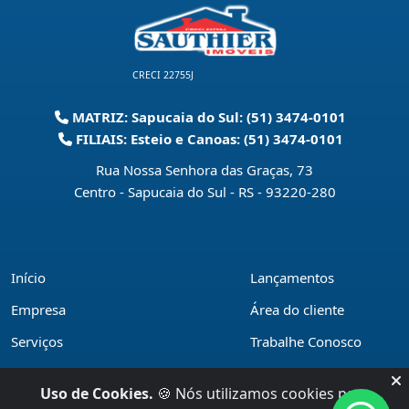
CRECI 22755J
MATRIZ: Sapucaia do Sul: (51) 3474-0101
FILIAIS: Esteio e Canoas: (51) 3474-0101
Rua Nossa Senhora das Graças, 73
Centro - Sapucaia do Sul - RS
-
93220-280
Início
Lançamentos
Empresa
Área do cliente
Serviços
Trabalhe Conosco
Financiamentos
Políticas de privacidade
Uso de Cookies.
🍪 Nós utilizamos cookies para
Locações
Contato