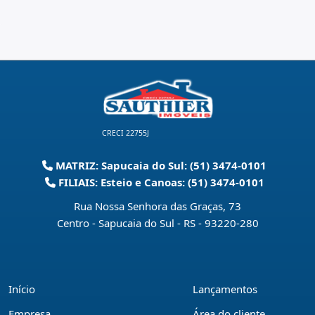
CRECI 22755J
MATRIZ: Sapucaia do Sul: (51) 3474-0101
FILIAIS: Esteio e Canoas: (51) 3474-0101
Rua Nossa Senhora das Graças, 73
Centro - Sapucaia do Sul - RS
-
93220-280
Início
Lançamentos
Empresa
Área do cliente