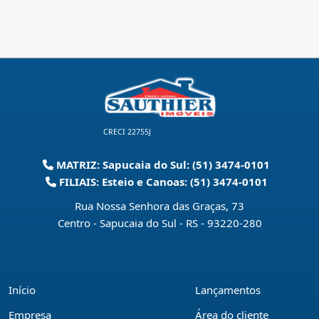
CRECI 22755J
MATRIZ: Sapucaia do Sul: (51) 3474-0101
FILIAIS: Esteio e Canoas: (51) 3474-0101
Rua Nossa Senhora das Graças, 73
Centro - Sapucaia do Sul - RS
-
93220-280
Início
Lançamentos
Empresa
Área do cliente