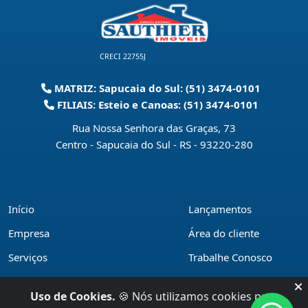
CRECI 22755J
MATRIZ: Sapucaia do Sul: (51) 3474-0101
FILIAIS: Esteio e Canoas: (51) 3474-0101
Rua Nossa Senhora das Graças, 73
Centro - Sapucaia do Sul - RS
-
93220-280
Início
Lançamentos
Empresa
Área do cliente
Serviços
Trabalhe Conosco
Financiamentos
Políticas de privacidade
Uso de Cookies.
🍪 Nós utilizamos cookies para
Locações
Contato