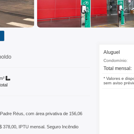
Aluguel
poldo
Condomínio:
Total mensal:
m²
* Valores e disp
sem aviso prévi
otal
adre Réus, com área privativa de 156,06
 378,00, IPTU mensal. Seguro Incêndio