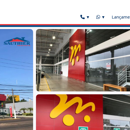
Lançame