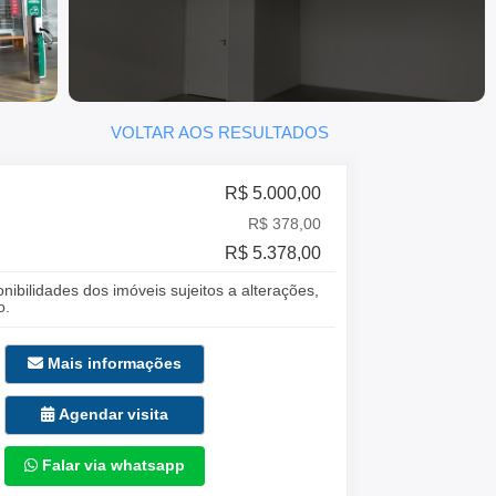
VOLTAR AOS RESULTADOS
R$ 5.000,00
R$ 378,00
R$ 5.378,00
onibilidades dos imóveis sujeitos a alterações,
o.
Mais informações
Agendar visita
Falar via whatsapp