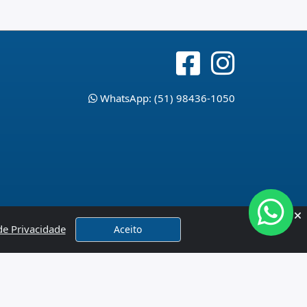
WhatsApp: (51) 98436-1050
 de Privacidade
Aceito
x