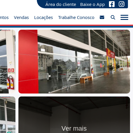
Área do cliente
Baixe o App
ntos
Vendas
Locações
Trabalhe Conosco
Ver mais