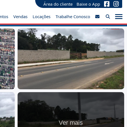
Área do cliente
Baixe o App
ntos
Vendas
Locações
Trabalhe Conosco
Ver mais