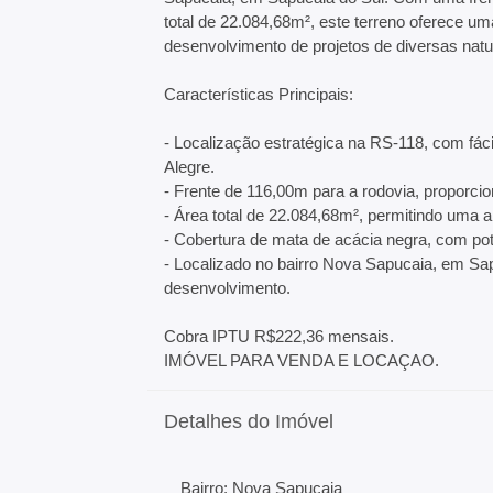
total de 22.084,68m², este terreno oferece um
desenvolvimento de projetos de diversas nat
Características Principais:
- Localização estratégica na RS-118, com fáci
Alegre.
- Frente de 116,00m para a rodovia, proporcio
- Área total de 22.084,68m², permitindo uma 
- Cobertura de mata de acácia negra, com pot
- Localizado no bairro Nova Sapucaia, em Sa
desenvolvimento.
Cobra IPTU R$222,36 mensais.
IMÓVEL PARA VENDA E LOCAÇAO.
Detalhes do Imóvel
Bairro: Nova Sapucaia