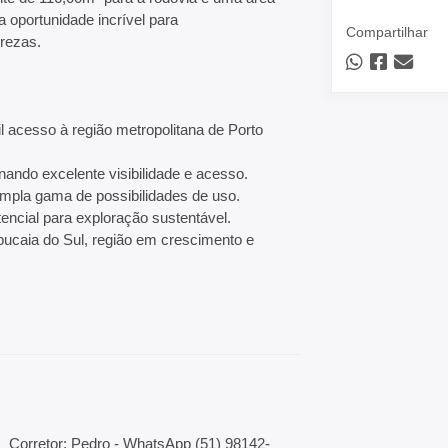
a oportunidade incrível para
Compartilhar
urezas.
l acesso à região metropolitana de Porto
nando excelente visibilidade e acesso.
ampla gama de possibilidades de uso.
encial para exploração sustentável.
pucaia do Sul, região em crescimento e
Corretor: Pedro - WhatsApp (51) 98142-