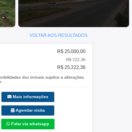
VOLTAR AOS RESULTADOS
R$ 25.000,00
R$ 222,36
R$ 25.222,36
onibilidades dos imóveis sujeitos a alterações,
o.
Mais informações
Agendar visita
Falar via whatsapp