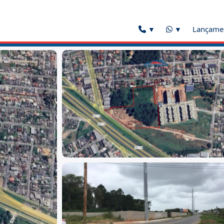
Lançame