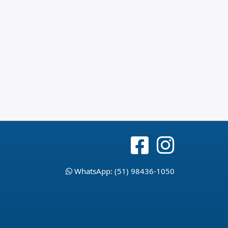
WhatsApp: (51) 98436-1050