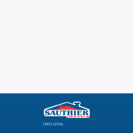
CRECI 22755J