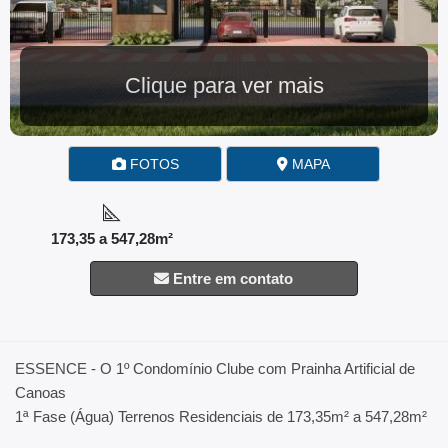
Clique para ver mais
FOTOS
MAPA
173,35 a 547,28m²
Entre em contato
ESSENCE - O 1º Condomínio Clube com Prainha Artificial de
Canoas
1ª Fase (Água) Terrenos Residenciais de 173,35m² a 547,28m²