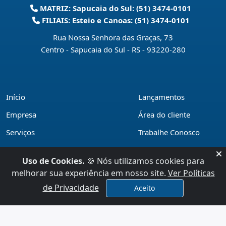
MATRIZ: Sapucaia do Sul: (51) 3474-0101
FILIAIS: Esteio e Canoas: (51) 3474-0101
Rua Nossa Senhora das Graças, 73
Centro - Sapucaia do Sul - RS
-
93220-280
Início
Lançamentos
Empresa
Área do cliente
Serviços
Trabalhe Conosco
Financiamentos
Políticas de privacidade
Uso de Cookies.
🍪 Nós utilizamos cookies para
Locações
Contato
melhorar sua experiência em nosso site.
Ver Políticas
Vendas
de Privacidade
Aceito
x