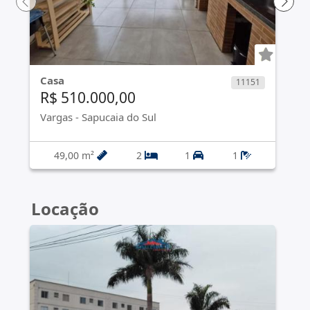
Casa
11151
R$ 510.000,00
Vargas
-
Sapucaia do Sul
49,00 m²
2
1
1
Locação