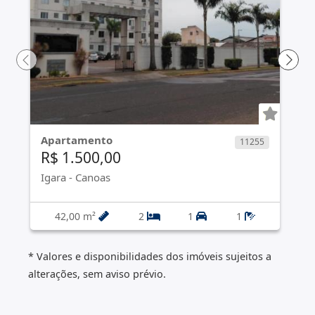
Apartamento
11255
R$ 1.500,00
Igara
-
Canoas
42,00 m²
2
1
1
* Valores e disponibilidades dos imóveis sujeitos a
alterações, sem aviso prévio.