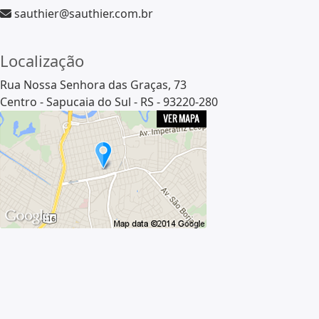
sauthier@sauthier.com.br
Localização
Rua Nossa Senhora das Graças, 73
Centro - Sapucaia do Sul - RS
-
93220-280